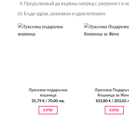
Продължавай да вървиш напред с увереност и че
Бъди здрав, уважаван и удовлетворен.
Луксозна подаръчна
Луксозна Подаръ
кошница
Кошница за Жен
35,79
€
/ 70,00 лв.
103,80
€
/ 203,02 
КУПИ
КУПИ