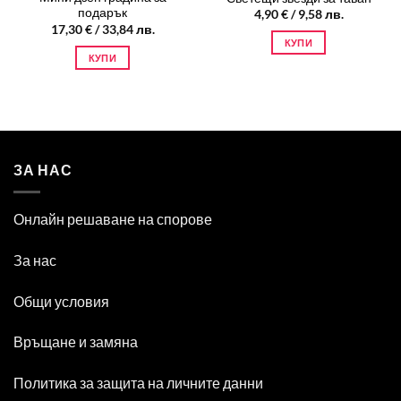
подарък
4,90
€
/ 9,58 лв.
17,30
€
/ 33,84 лв.
КУПИ
КУПИ
ЗА НАС
Онлайн решаване на спорове
За нас
Общи условия
Връщане и замяна
Политика за защита на личните данни