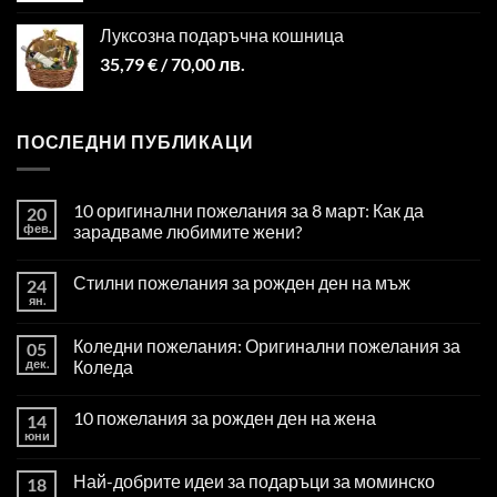
Луксозна подаръчна кошница
35,79
€
/ 70,00 лв.
ПОСЛЕДНИ ПУБЛИКАЦИ
10 оригинални пожелания за 8 март: Как да
20
фев.
зарадваме любимите жени?
Стилни пожелания за рожден ден на мъж
24
ян.
Коледни пожелания: Оригинални пожелания за
05
дек.
Коледа
10 пожелания за рожден ден на жена
14
юни
Най-добрите идеи за подаръци за моминско
18