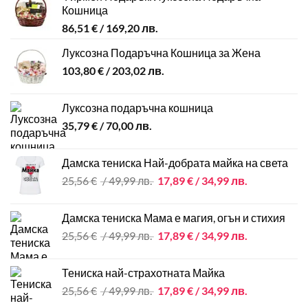
Кошница
86,51
€
/ 169,20 лв.
Луксозна Подаръчна Кошница за Жена
103,80
€
/ 203,02 лв.
Луксозна подаръчна кошница
35,79
€
/ 70,00 лв.
Дамска тениска Най-добрата майка на света
Original
Текущата
25,56
€
/ 49,99 лв.
17,89
€
/ 34,99 лв.
price
цена
was:
е:
Дамска тениска Мама е магия, огън и стихия
25,56 €
17,89 €
Original
Текущата
25,56
€
/ 49,99 лв.
17,89
€
/ 34,99 лв.
/
/
price
цена
49,99 лв..
34,99 лв..
was:
е:
Тениска най-страхотната Майка
25,56 €
17,89 €
Original
Текущата
25,56
€
/ 49,99 лв.
17,89
€
/ 34,99 лв.
/
/
price
цена
49,99 лв..
34,99 лв..