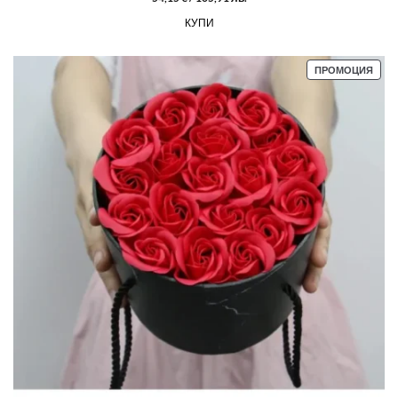
КУПИ
ПРО
ПРОМОЦИЯ
С
НАМ