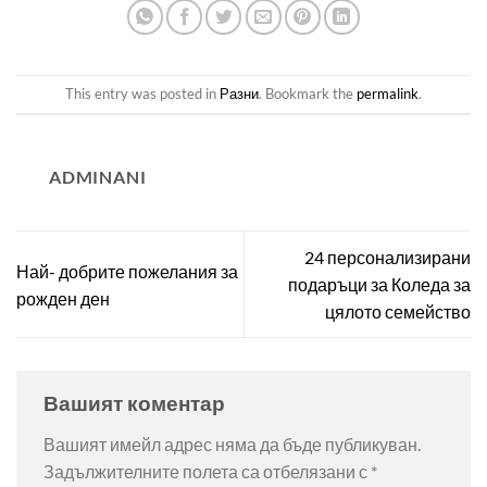
This entry was posted in
Разни
. Bookmark the
permalink
.
ADMINANI
24 персонализирани
Най- добрите пожелания за
подаръци за Коледа за
рожден ден
цялото семейство
Вашият коментар
Вашият имейл адрес няма да бъде публикуван.
Задължителните полета са отбелязани с
*