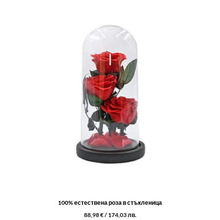
100% естествена роза в стъкленица
88,98
€
/ 174,03 лв.