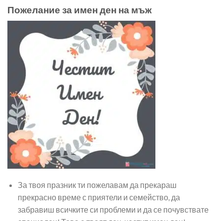
Пожелание за имен ден на мъж
За твоя празник ти пожелавам да прекараш
прекрасно време с приятели и семейство, да
забравиш всичките си проблеми и да се почувствате