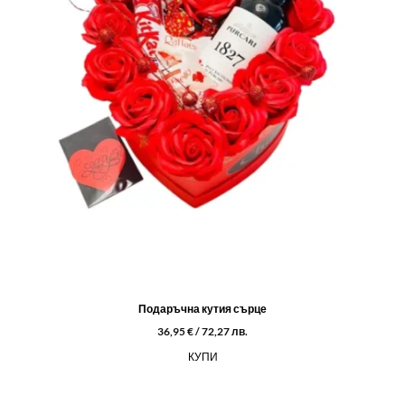
Подаръчна кутия сърце
36,95
€
/ 72,27 лв.
КУПИ