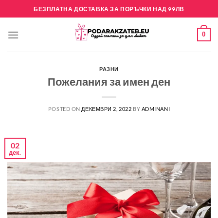
Skip
БЕЗПЛАТНА ДОСТАВКА ЗА ПОРЪЧКИ НАД 99ЛВ
to
content
0
РАЗНИ
Пожелания за имен ден
POSTED ON
ДЕКЕМВРИ 2, 2022
BY
ADMINANI
02
дек.